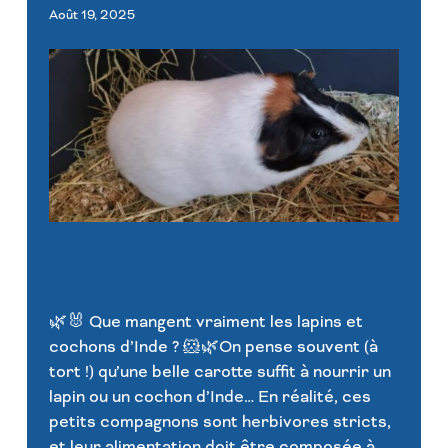
Août 19, 2025
🌿🐰 Que mangent vraiment les lapins et
cochons d’Inde ? 🐹🌿On pense souvent (à
tort !) qu’une belle carotte suffit à nourrir un
lapin ou un cochon d’Inde… En réalité, ces
petits compagnons sont herbivores stricts,
et leur alimentation doit être composée à