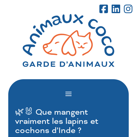
🌿🐰 Que mangent
vraiment les lapins et
cochons d’Inde ?