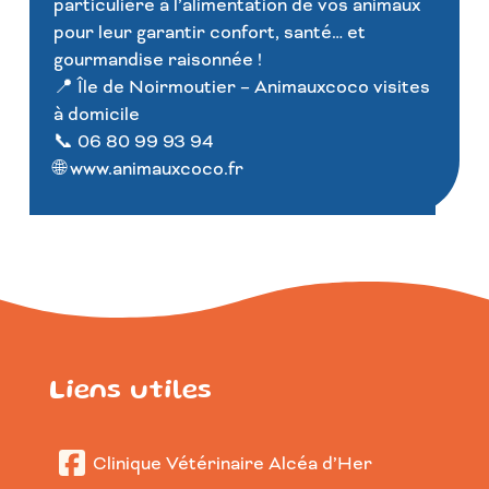
particulière à l’alimentation de vos animaux
pour leur garantir confort, santé… et
gourmandise raisonnée !
📍 Île de Noirmoutier – Animauxcoco visites
à domicile
📞 06 80 99 93 94
🌐 www.animauxcoco.fr
Liens utiles
Clinique Vétérinaire Alcéa d’Her