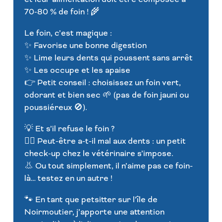
70-80 % de foin ! 🌾
Le foin, c’est magique :
✨ Favorise une bonne digestion
✨ Lime leurs dents qui poussent sans arrêt
✨ Les occupe et les apaise
👉 Petit conseil : choisissez un foin vert,
odorant et bien sec 🌱 (pas de foin jauni ou
poussiéreux 🚫).
💡 Et s’il refuse le foin ?
👩‍⚕️ Peut-être a-t-il mal aux dents : un petit
check-up chez le vétérinaire s’impose.
👃 Ou tout simplement, il n’aime pas ce foin-
là… testez en un autre !
🐾 En tant que petsitter sur l’île de
Noirmoutier, j’apporte une attention