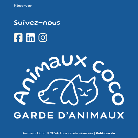
Réserver
Suivez-nous
Animaux Coco © 2024 Tous droits réservés |
Politique de