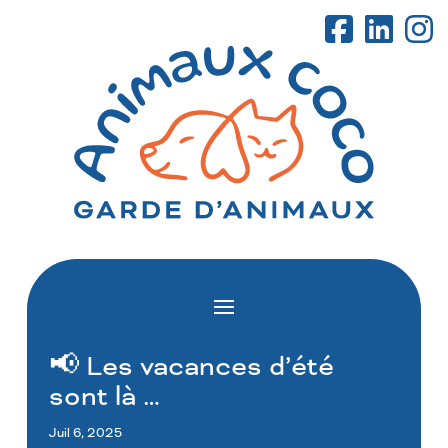
📢 Les vacances d’été
sont là …
Juil 6, 2025