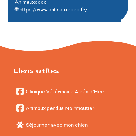
Animauxcoco
🌐 https://www.animauxcoco.fr/
Liens utiles
Clinique Vétérinaire Alcéa d’Her
Animaux perdus Noirmoutier
Séjourner avec mon chien