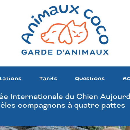
tations
Tarifs
Questions
Ac
e Internationale du Chien Aujourd
dèles compagnons à quatre pattes