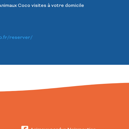
Animaux Coco visites à votre domicile
o.fr/reserver/