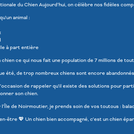
ionale du Chien Aujourd’hui, on célèbre nos fidèles comp
qu’un animal :
x
l
le à part entière
 chien ce qui nous fait une population de 7 millions de tou
e été, de trop nombreux chiens sont encore abandonné
l’occasion de rappeler qu’il existe des solutions pour par
onner son chien.
 l’Île de Noirmoutier, je prends soin de vos toutous : balad
bien-être 💖 Un chien bien accompagné, c’est un chien épa