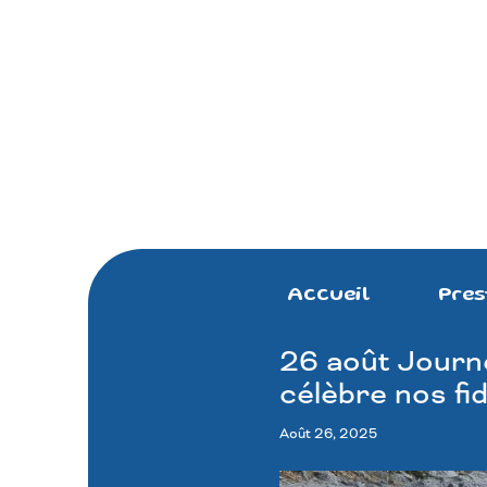
Accueil
Pres
26 août Journé
célèbre nos fi
Août 26, 2025