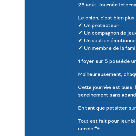
26 août Journée Internat
Le chien, c’est bien plus 
✔ Un protecteur
✔ Un compagnon de jeu
✔ Un soutien émotionne
✔ Un membre de la famil
1 foyer sur 5 possède un
Malheureusement, chaqu
Cette journée est aussi 
sereinement sans aband
En tant que petsitter sur
Tout est fait pour leur 
serein 🐾