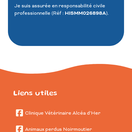
Je suis assurée en responsabilité civile
professionnelle (Réf :
HISMM026898A
).
Liens utiles
Clinique Vétérinaire Alcéa d’Her
Animaux perdus Noirmoutier