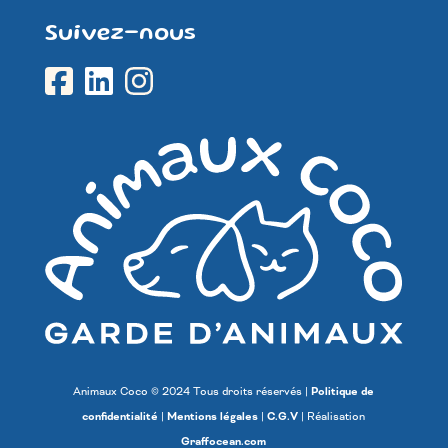
Suivez-nous
Animaux Coco © 2024 Tous droits réservés |
Politique de
confidentialité
|
Mentions légales
|
C.G.V
| Réalisation
Graffocean.com