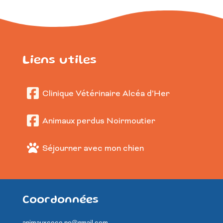
Liens utiles
Clinique Vétérinaire Alcéa d’Her
Animaux perdus Noirmoutier
Séjourner avec mon chien
Coordonnées
animauxcoco.no@gmail.com