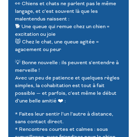
👀 Chiens et chats ne parlent pas le même
langage, et c’est souvent là que les
malentendus naissent :
🐕 Une queue qui remue chez un chien =
excitation ou joie
😾 Chez le chat, une queue agitée =
agacement ou peur
💡 Bonne nouvelle : ils peuvent s’entendre à
merveille !
Avec un peu de patience et quelques règles
simples, la cohabitation est tout à fait
possible — et parfois, c’est même le début
d’une belle amitié ❤️ :
* Faites leur sentir l’un l’autre à distance,
sans contact direct.
* Rencontres courtes et calmes : sous
surveillance, avec friandises pour le chien,