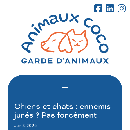
Chiens et chats : ennemis
jurés ? Pas forcément !
Juin 3, 2025