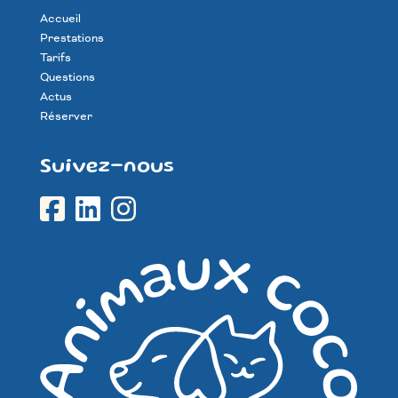
Accueil
Prestations
Tarifs
Questions
Actus
Réserver
Suivez-nous