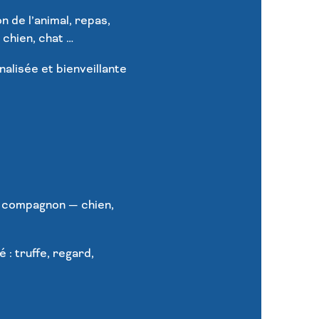
n de l’animal, repas,
chien, chat …
nalisée et bienveillante
e compagnon — chien,
 : truffe, regard,