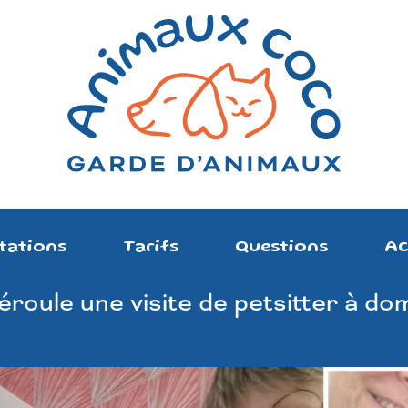
tations
Tarifs
Questions
Ac
oule une visite de petsitter à domi