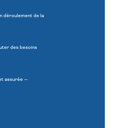
n déroulement de la
cuter des besoins
 et assurée —