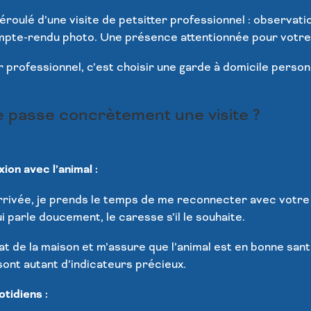
éroulé d’une visite de petsitter professionnel : observatio
pte-rendu photo. Une présence attentionnée pour votre 
er professionnel, c’est choisir une garde à domicile person
 passe concrètement une visite ?
:
on avec l’animal :
rrivée, je prends le temps de me reconnecter avec votr
lui parle doucement, le caresse s’il le souhaite.
at de la maison et m’assure que l’animal est en bonne santé
nt autant d’indicateurs précieux.
otidiens :