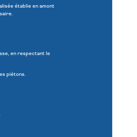
nalisée établie en amont
saire.
aisse, en respectant le
es piétons.
.