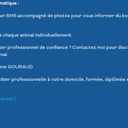
atique :
ie un SMS accompagné de photos pour vous informer du bo
 à chaque animal individuellement.
ter professionnel de confiance ? Contactez moi pour dis
mal.
nne GOURAUD
tter professionnelle à votre domicile, formée, diplômée
server/