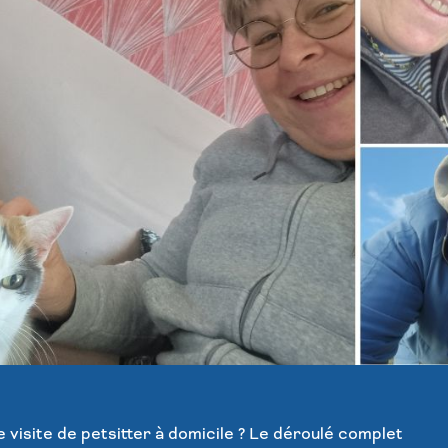
visite de petsitter à domicile ? Le déroulé complet