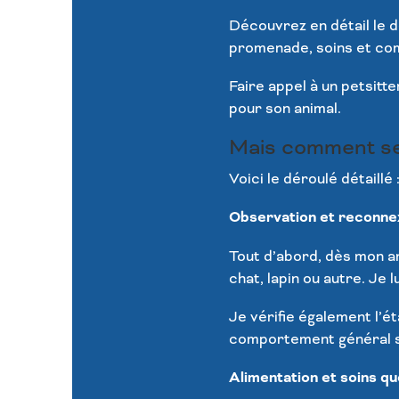
Découvrez en détail le d
promenade, soins et com
Faire appel à un petsitt
pour son animal.
Mais comment se
Voici le déroulé détaillé 
Observation et reconnexi
Tout d’abord, dès mon a
chat, lapin ou autre. Je 
Je vérifie également l’ét
comportement général so
Alimentation et soins qu