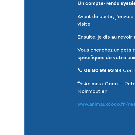
Un compte-rendu systém
Avant de partir, j’envo
visite.
Ensuite, je dis au revoir
Vous cherchez un petsit
spécifiques de votre ani
📞
06 80 99 93 94
Cori
🐾 Animaux Coco — Petsi
Noirmoutier
www.animauxcoco.fr/re