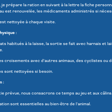
, je prépare la ration en suivant à la lettre la fiche person
eau est renouvelée, les médicaments administrés si néces
e est nettoyée à chaque visite.
hysique :
ats habitués à la laisse, la sortie se fait avec harnais et l
e.
des croisements avec d’autres animaux, des cyclistes ou d
tes sont nettoyées si besoin.
n :
rtie prévue, nous consacrons ce temps au jeu et aux câlins
lation sont essentielles au bien-être de l’animal.