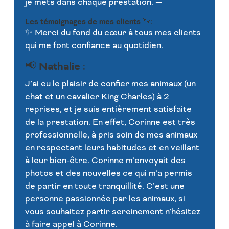
je mets dans chaque prestation. —
Les témoignages de mes clients
🐾:
✨ Merci du fond du cœur à tous mes clients
qui me font confiance au quotidien.
Nathalie
📢
:
J’ai eu le plaisir de confier mes animaux (un
chat et un cavalier King Charles) à 2
reprises, et je suis entièrement satisfaite
de la prestation. En effet, Corinne est très
professionnelle, à pris soin de mes animaux
en respectant leurs habitudes et en veillant
à leur bien-être. Corinne m’envoyait des
photos et des nouvelles ce qui m’a permis
de partir en toute tranquillité. C’est une
personne passionnée par les animaux, si
vous souhaitez partir sereinement n’hésitez
à faire appel à Corinne.