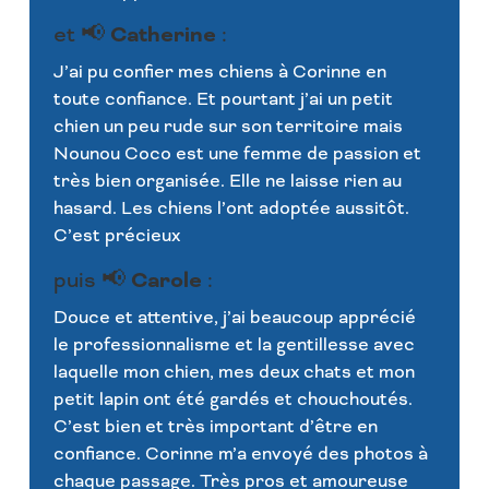
Catherine
et 📢
:
J’ai pu confier mes chiens à Corinne en
toute confiance. Et pourtant j’ai un petit
chien un peu rude sur son territoire mais
Nounou Coco est une femme de passion et
très bien organisée. Elle ne laisse rien au
hasard. Les chiens l’ont adoptée aussitôt.
C’est précieux
Carole
puis 📢
:
Douce et attentive, j’ai beaucoup apprécié
le professionnalisme et la gentillesse avec
laquelle mon chien, mes deux chats et mon
petit lapin ont été gardés et chouchoutés.
C’est bien et très important d’être en
confiance. Corinne m’a envoyé des photos à
chaque passage. Très pros et amoureuse