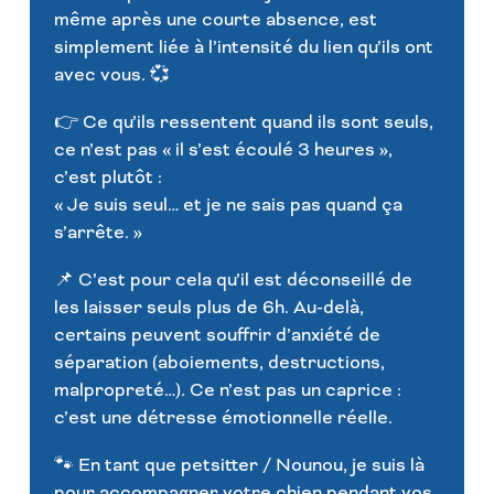
même après une courte absence, est
simplement liée à l’intensité du lien qu’ils ont
avec vous. 💞
👉 Ce qu’ils ressentent quand ils sont seuls,
ce n’est pas « il s’est écoulé 3 heures »,
c’est plutôt :
« Je suis seul… et je ne sais pas quand ça
s’arrête. »
📌 C’est pour cela qu’il est déconseillé de
les laisser seuls plus de 6h. Au-delà,
certains peuvent souffrir d’anxiété de
séparation (aboiements, destructions,
malpropreté…). Ce n’est pas un caprice :
c’est une détresse émotionnelle réelle.
🐾 En tant que petsitter / Nounou, je suis là
pour accompagner votre chien pendant vos