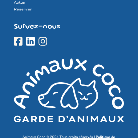
Actus
Réserver
Suivez-nous
Animaux Coco © 2024 Tous droits réservés |
Politique de