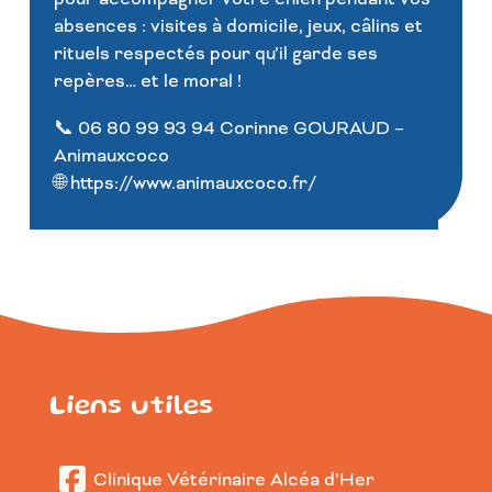
absences : visites à domicile, jeux, câlins et
rituels respectés pour qu’il garde ses
repères… et le moral !
📞 06 80 99 93 94 Corinne GOURAUD –
Animauxcoco
🌐 https://www.animauxcoco.fr/
Liens utiles
Clinique Vétérinaire Alcéa d’Her