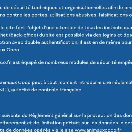
s de sécurité techniques et organisationnelles afin de p
ns contre les pertes, utilisations abusives, falsifications 
e site font l’objet d’une attention de tous les instants qua
ichet (back-office) du site est possible via des logins et 
ction avec double authentification. Il est en de même pou
ux Coco
.
o.fr est équipé de nombreux modules de sécurité empêc
Animaux Coco
peut à tout moment introduire une réclama
IL), autorité de contrôle française.
 suivants du Règlement général sur la protection des donné
’effacement et de limitation portant sur les données le co
ts de données opérés via le site
www.animauxcoco.fr