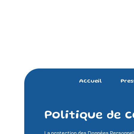
Accueil
Pres
Politique de c
La protection des Données Personnel