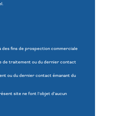
l.
 à des fins de prospection commerciale
e de traitement ou du dernier contact
ment ou du dernier contact émanant du
ésent site ne font l’objet d’aucun