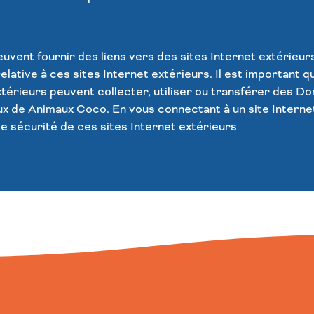
uvent fournir des liens vers des sites Internet extérieur
relative à ces sites Internet extérieurs. Il est important 
xtérieurs peuvent collecter, utiliser ou transférer des D
ux de
Animaux Coco
. En vous connectant à un site Intern
de sécurité de ces sites Internet extérieurs