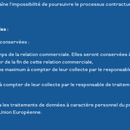
îne l’impossibilité de poursuivre le processus contractue
es :
 conservées :
temps de la relation commerciale. Elles seront conservées
de la fin de cette relation commerciale,
ans maximum à compter de leur collecte par le responsabl
à compter de leur collecte par le responsable de traite
ia les traitements de données à caractère personnel du pr
l’Union Européenne.