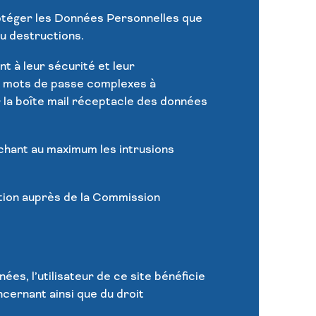
rotéger les Données Personnelles que
ou destructions.
nt à leur sécurité et leur
des mots de passe complexes à
r la boîte mail réceptacle des données
hant au maximum les intrusions
tion auprès de la Commission
es, l’utilisateur de ce site bénéficie
ncernant ainsi que du droit