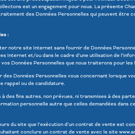
llectons est un engagement pour nous. La présente Charte
 traitement des Données Personnelles qui peuvent être co
es :
ter notre site Internet sans fournir de Données Personne
es Internet et/ou dans le cadre d’une utilisation de l’info
vos Données Personnelles que nous traiterons pour les f
er des Données Personnelles vous concernant lorsque vous 
e rappel ou de candidature.
 à des fins autres, non prévues, ni transmises à des parte
rmation personnelle autre que celles demandées dans ce c
teurs du site que l’exécution d’un contrat de vente est co
souhaitant conclure un contrat de vente avec le site www.