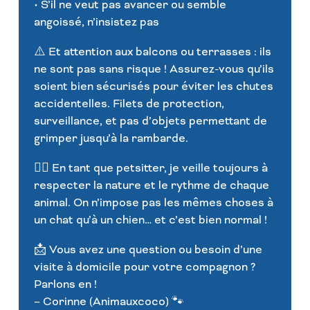
• S’il ne veut pas avancer ou semble
angoissé, n’insistez pas
⚠️ Et attention aux balcons ou terrasses : ils
ne sont pas sans risque ! Assurez-vous qu’ils
soient bien sécurisés pour éviter les chutes
accidentelles. Filets de protection,
surveillance, et pas d’objets permettant de
grimper jusqu’à la rambarde.
🙋‍♀️ En tant que petsitter, je veille toujours à
respecter la nature et le rythme de chaque
animal. On n’impose pas les mêmes choses à
un chat qu’à un chien… et c’est bien normal !
📩 Vous avez une question ou besoin d’une
visite à domicile pour votre compagnon ?
Parlons en !
– Corinne (Animauxcoco) 🐾