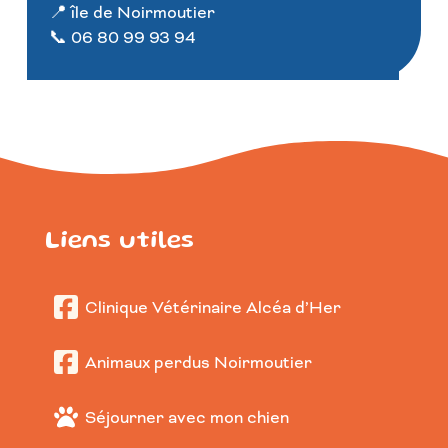
📍 île de Noirmoutier
📞 06 80 99 93 94
Liens utiles
Clinique Vétérinaire Alcéa d’Her
Animaux perdus Noirmoutier
Séjourner avec mon chien