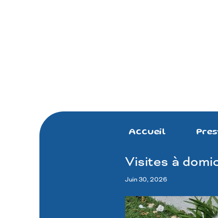
Accueil
Pres
Visites à domic
Juin 30, 2026