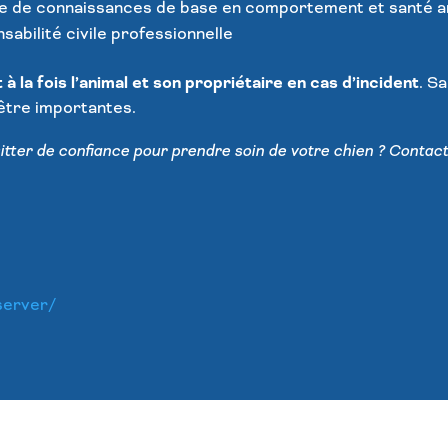
ste de connaissances de base en comportement et santé a
abilité civile professionnelle
 la fois l’animal et son propriétaire en cas d’incident
. Sa
tre importantes.
tter de confiance pour prendre soin de votre chien ? Contacte
server/