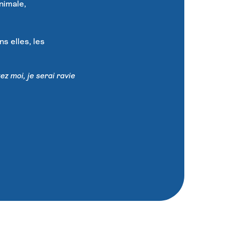
nimale,
ns elles, les
z moi, je serai ravie