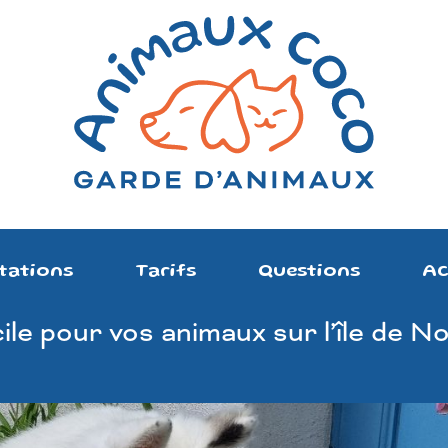
tations
Tarifs
Questions
Ac
ile pour vos animaux sur l’île de N