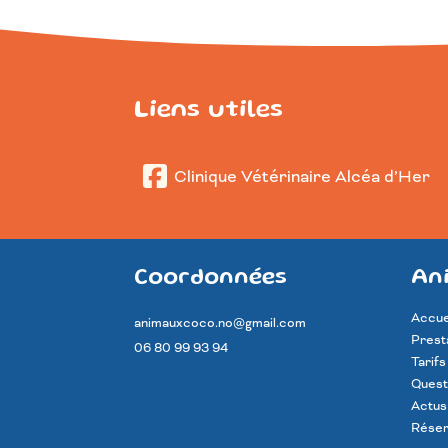
Liens utiles
Clinique Vétérinaire Alcéa d’Her
Coordonnées
An
Accue
animauxcoco.no@gmail.com
Prest
06 80 99 93 94
Tarifs
Quest
Actus
Rése