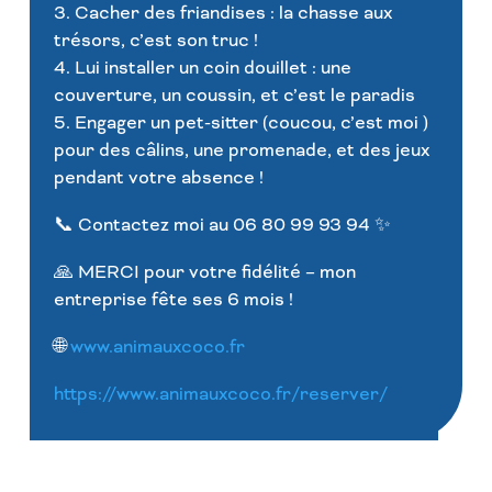
3. Cacher des friandises : la chasse aux
trésors, c’est son truc !
4. Lui installer un coin douillet : une
couverture, un coussin, et c’est le paradis
5. Engager un pet-sitter (coucou, c’est moi )
pour des câlins, une promenade, et des jeux
pendant votre absence !
📞 Contactez moi au 06 80 99 93 94 ✨
🙏 MERCI pour votre fidélité – mon
entreprise fête ses 6 mois !
🌐
www.animauxcoco.fr
https://www.animauxcoco.fr/reserver/