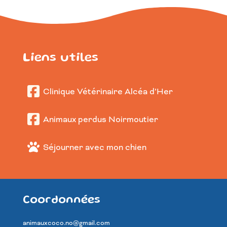
Liens utiles
Clinique Vétérinaire Alcéa d’Her
Animaux perdus Noirmoutier
Séjourner avec mon chien
Coordonnées
animauxcoco.no@gmail.com