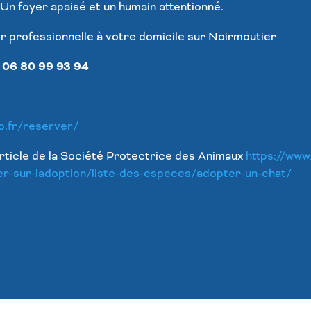
? Un foyer apaisé et un humain attentionné.
r professionnelle à votre domicile sur Noirmoutier
–
06 80 99 93 94
o.fr/reserver/
article de la Société Protectrice des Animaux
https://www.
er-sur-ladoption/liste-des-especes/adopter-un-chat/