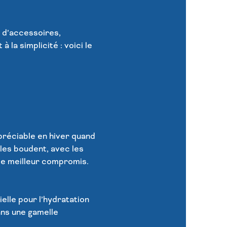
t d’accessoires,
la simplicité : voici le
ppréciable en hiver quand
les boudent, avec les
 le meilleur compromis.
ielle pour l’hydratation
ans une gamelle