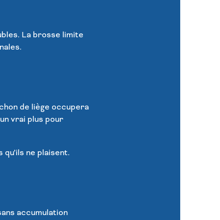
ubles. La brosse limite
nales.
uchon de liège occupera
un vrai plus pour
qu’ils ne plaisent.
 sans accumulation