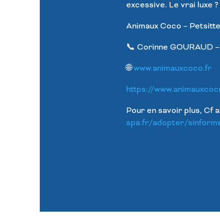
excessive. Le vrai luxe 
Animaux Coco – Petsitte
📞 Corinne GOURAUD 
🌐
www.animauxcoco.fr
https://www.animauxcoc
Pour en savoir plus, Cf 
spa.fr/adopter/sinform