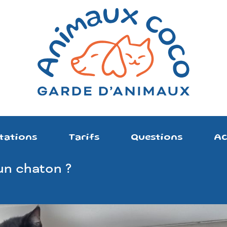
tations
Tarifs
Questions
Ac
un chaton ?