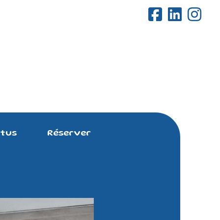
tus
Réserver